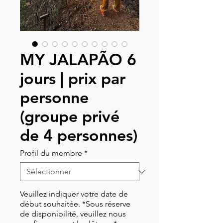
MY JALAPÃO 6
jours | prix par
personne
(groupe privé
de 4 personnes)
Profil du membre
*
Veuillez indiquer votre date de
début souhaitée. *Sous réserve
de disponibilité, veuillez nous