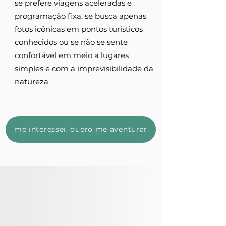
se prefere viagens aceleradas e
programação fixa, se busca apenas
fotos icônicas em pontos turísticos
conhecidos ou se não se sente
confortável em meio a lugares
simples e com a imprevisibilidade da
natureza.
me interessei, quero me aventurar
um café, um sorriso,
uma aventura